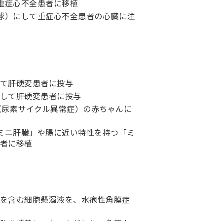
て重症心不全患者に移植
筋球）にして重症心不全患者の心臓に注
て肝硬変患者に投与
して肝硬変患者に投与
（尿素サイクル異常症）の赤ちゃんに
「ミニ肝臓」や腸に近い特性を持つ「ミ
者に移植
を含む細胞懸濁液を、水疱性角膜症