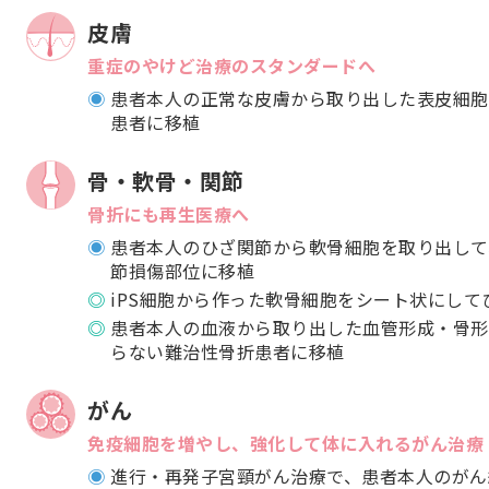
皮膚
重症のやけど治療のスタンダードへ
患者本人の正常な皮膚から取り出した表皮細胞
患者に移植
骨・軟骨・関節
骨折にも再生医療へ
患者本人のひざ関節から軟骨細胞を取り出して
節損傷部位に移植
iPS細胞から作った軟骨細胞をシート状にし
患者本人の血液から取り出した血管形成・骨形
らない難治性骨折患者に移植
がん
免疫細胞を増やし、強化して体に入れるがん治療
進行・再発子宮頸がん治療で、患者本人のがん