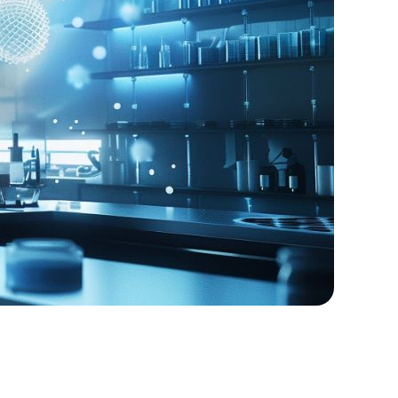
様一覧
される皆様へ
リティ評価研究会
ーシアム研究会
ナーシップ研究会
のご利用にあたり
て
ポリシー
シーポリシー
方針
ルメディア運用ポリシー