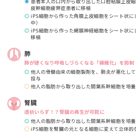
患者本人の口内から取り出した口腔粘膜上皮細
皮幹細胞疲弊症患者に移植
iPS細胞から作った角膜上皮細胞をシート状
中）
iPS細胞から作った網膜神経細胞をシート状
移植
肺
肺が硬くなり呼吸しづらくなる「線維化」を抑制
他人の骨髄由来の細胞製剤を、肺炎が悪化して
投与
他人の脂肪から取り出した間葉系幹細胞を培養
腎臓
透析いらず！？腎臓の再生が可能に
他人の脂肪から取り出した間葉系幹細胞を培養
iPS細胞を腎臓の元となる細胞に変えて立体