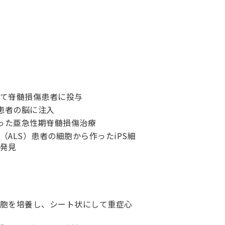
て脊髄損傷患者に投与
患者の脳に注入
使った亜急性期脊髄損傷治療
ALS）患者の細胞から作ったiPS細
発見
胞を培養し、シート状にして重症心