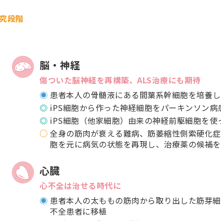
究段階
脳・神経
傷ついた脳神経を再構築、ALS治療にも期待
患者本人の骨髄液にある間葉系幹細胞を培養し
iPS細胞から作った神経細胞をパーキンソン病
iPS細胞（他家細胞）由来の神経前駆細胞を
全身の筋肉が衰える難病、筋萎縮性側索硬化症（
胞を元に病気の状態を再現し、治療薬の候補を
心臓
心不全は治せる時代に
患者本人の太ももの筋肉から取り出した筋芽細
不全患者に移植