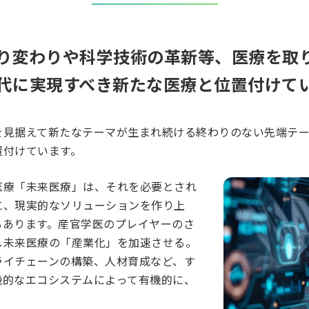
り変わりや科学技術の革新等、医療を取
代に実現すべき新たな医療と位置付けて
を見据えて新たなテーマが生まれ続ける終わりのない先端テ
置付けています。
医療「未来医療」は、それを必要とされ
に、現実的なソリューションを作り上
もあります。産官学医のプレイヤーのさ
し未来医療の「産業化」を加速させる。
ライチェーンの構築、人材育成など、す
機的なエコシステムによって有機的に、