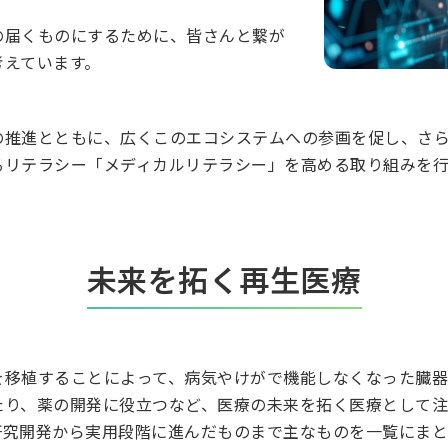
の届くものにするために、皆さんと繋が
考えています。
の推進とともに、広くこのエコシステムへの参画を促し、さ
るリテラシー「メディカルリテラシー」を高める取り組みを行
未来を拓く再生医療
を移植することによって、病気やけがで機能しなくなった臓
たり、薬の開発に役立つなど、医療の未来を拓く医療として
研究開発から実用段階に進んだものまで主なものを一覧にま