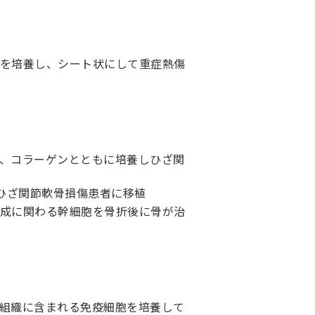
を培養し、シート状にして重症熱傷
、コラーゲンとともに培養しひざ関
てひざ関節軟骨損傷患者に移植
成に関わる幹細胞を骨折後に骨が治
組織に含まれる免疫細胞を培養して