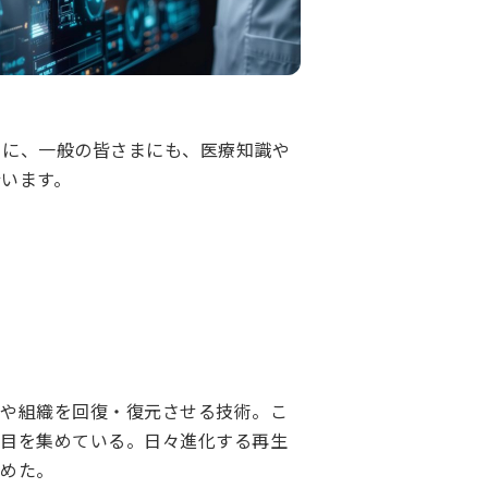
らに、一般の皆さまにも、医療知識や
います。
器や組織を回復・復元させる技術。こ
注目を集めている。日々進化する再生
とめた。