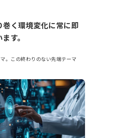
り巻く環境変化に常に即
います。
ーマ。この終わりのない先端テーマ