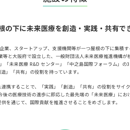
根の下に未来医療を創造・実践・共有で
、医療機関と企業、スタートアップ、支援機関等が一つ屋根の下に集
間企業等と大阪府で設立した、一般財団法人未来医療推進機構
ー」「未来医療 R&D センター」「中之島国際フォーラム」
創造」「共有」の役割を持っています。
れ連携することで、「実践」「創造」「共有」の役割をサイ
用等､今後の医療技術の進歩に即応した最先端の「未来医療」に
提供を通じて、国際貢献を推進させることをめざします。