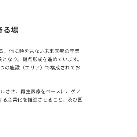
きる場
積する、他に類を見ない未来医療の産業
が核となり、拠点形成を進めています。
の3つの施設（エリア）で構成されてお
クルさせ、再生医療をベースに、ゲノ
おける産業化を推進させること、及び国