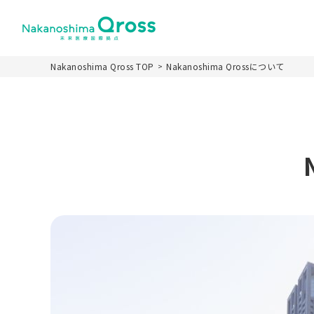
Nakanoshima Qross TOP
Nakanoshima Qrossについて
ホーム
Nakanoshima Qr
施設の特徴
施設名称とロゴカ
パーパス
施設概要
運営スキーム
未来医療推進機構