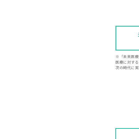
※「未来医療
医療に対する
次の時代に実