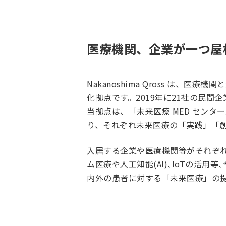
医療機関、企業が一つ屋
Nakanoshima Qross は
化拠点です。2019年に21社の民
当拠点は、「未来医療 MED センタ
り、それぞれ未来医療の「実践」「
入居する企業や医療機関等がそれぞ
ム医療や人工知能(AI)､IoTの活
内外の患者に対する「未来医療」の