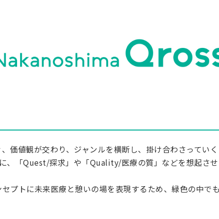
々、価値観が交わり、ジャンルを横断し、掛け合わさっていく
に、「Quest/探求」や「Quality/医療の質」などを想起さ
ンセプトに未来医療と憩いの場を表現するため、緑色の中で