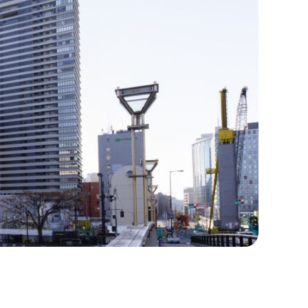
様一覧
される皆様へ
リティ評価研究会
ーシアム研究会
ナーシップ研究会
のご利用にあたり
て
ポリシー
シーポリシー
方針
ルメディア運用ポリシー