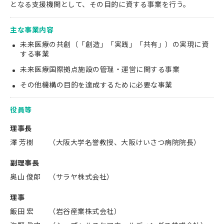
となる支援機関として、その目的に資する事業を行う。
主な事業内容
未来医療の共創（「創造」「実践」「共有」）の実現に資
する事業
未来医療国際拠点施設の管理・運営に関する事業
その他機構の目的を達成するために必要な事業
役員等
理事長
澤 芳樹
（大阪大学名誉教授、大阪けいさつ病院院長）
副理事長
奥山 俊郎
（サラヤ株式会社）
理事
飯田 宏
（岩谷産業株式会社）