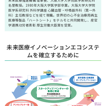
未来医療推進機構 理事長、大阪大学大学院医学系研究科
名誉教授。1980年大阪大学医学部卒業。大阪大学大学院
医学系研究科 外科学講座 心臓血管・呼吸器外科（第一外
科）主任教授などを経て現職。世界初の心不全治療用再生
医療等製品「ハートシート」をテルモと共同開発し、産官
学連携功労者表彰 厚生労働大臣賞を受賞。
未来医療イノベーションエコシステ
ムを確立するために