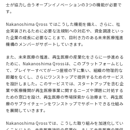
士が協力し合うオープンイノベーションの3つの機能が必要で
す。
Nakanoshima Qross ではこうした機能を備え、さらに、社
会実装されるために必要な法規制への対応や、資金調達といっ
た企業の成長に必要なことまで、目利き力のある未来医療推進
機構のメンバーがサポートしていきます。
また、未来医療の推進、再生医療の産業化をさらに一歩進める
ために、Nakanoshima Qrossは、このプラットフォームとし
て、プレイヤーすべてが一つ屋根の下に集い、組織の物理的な
距離をなくし、さらにワンストップで提供するためのサービス
を設計しました。このサービスでは、スタートアップを含む企
業や医療機関が再生医療事業に関するニーズや課題に対処する
ための窓口を設け、再生医療の市場探索から治療まで、再生医
療のサプライチェーンをワンストップでサポートできる仕組み
を展開していきます。
Nakanoshima Qrossでは、こうした取り組みを加速化してい
くことにより、未来医療技術の産業化、そして未来医療の提供