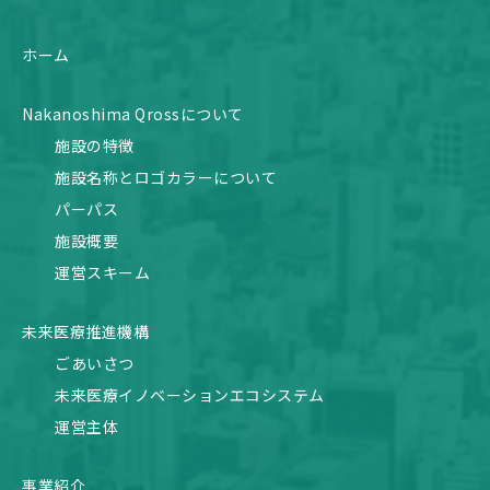
ホーム
Nakanoshima Qrossについて
施設の特徴
施設名称とロゴカラーについて
パーパス
施設概要
運営スキーム
未来医療推進機構
ごあいさつ
未来医療イノベーションエコシステム
運営主体
事業紹介