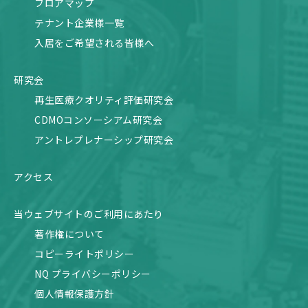
フロアマップ
テナント企業様一覧
入居をご希望される皆様へ
研究会
再生医療クオリティ評価研究会
CDMOコンソーシアム研究会
アントレプレナーシップ研究会
アクセス
当ウェブサイトのご利用にあたり
著作権について
コピーライトポリシー
NQ プライバシーポリシー
個人情報保護方針