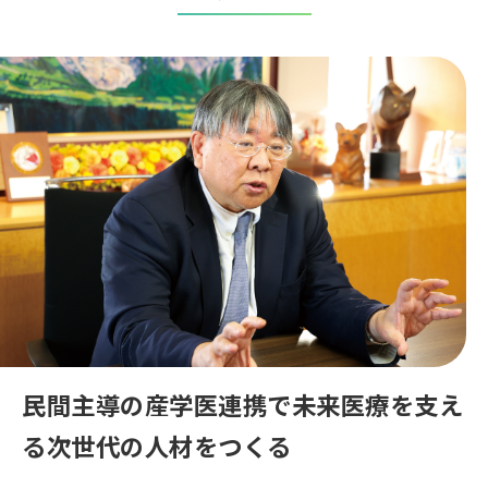
民間主導の産学医連携で
未来医療を支え
る
次世代の人材をつくる