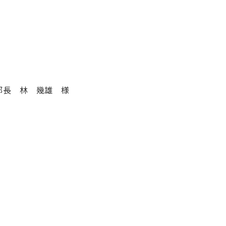
部長 林 幾雄 様