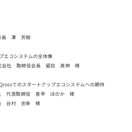
事長 澤 芳樹
ートアップエコシステムの全体像
TION株式会社 取締役会長 留目 真伸 様
ima Qrossでのスタートアップエコシステムへの期待
社 代表取締役 喜早 ほのか 様
長 谷村 忠幸 様