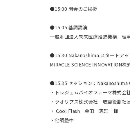
●15:00 開会のご挨拶
●15:05 基調講演
一般財団法人未来医療推進機構 理
●15:30 Nakanoshima スタ
MIRACLE SCIENCE INNOVA
●15:35 セッション：Nakanosh
・トレジェムバイオファーマ株式会
・クオリプス株式会社 取締役副社
・ Cool Flash 金田 恵理 様
・他調整中