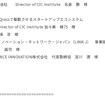
 Director of CIC Institute 名倉 勝 様
ima Qrossで駆動させるスタートアップエコシステム
rector of CIC Institute 加々美 綾乃 様
on 楠 淳 様
ノベーション・ネットワーク・ジャパン（LINK-J） 事業
 岩崎 誠司 様
ENCE INNOVATION株式会社 代表取締役 宮川 潤 様
======================