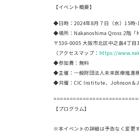
【イベント概要】
◆日時：2024年8月７日（水）15時
◆場所：Nakanoshima Qross 2階「Nak
〒530-0005 大阪市北区中之島4丁目3番5
（アクセスマップ：
https://www.na
◆参加費：無料
◆主催：一般財団法人未来医療推進
◆共催：CIC Institute、Johnson＆Jo
==========================
【プログラム】
※本イベントの詳細は予告なく変更