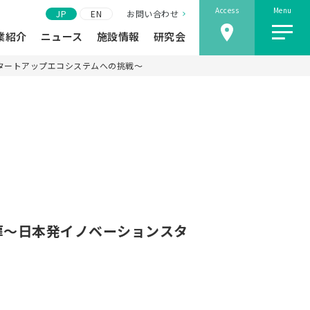
Access
Menu
JP
EN
お問い合わせ
業紹介
ニュース
施設情報
研究会
ョンスタートアップエコシステムへの挑戦～
医療の扉～日本発イノベーションスタ