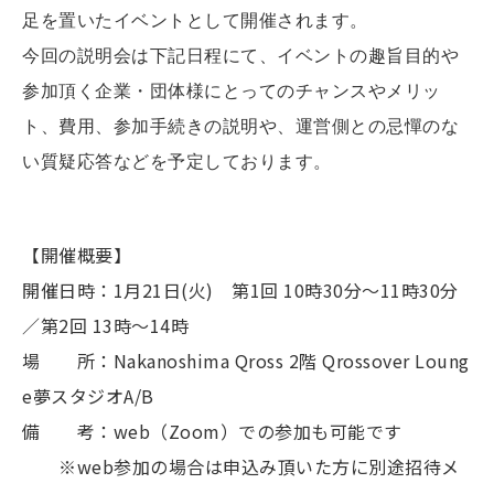
足を置いたイベントとして開催されます。
今回の説明会は下記日程にて、イベントの趣旨目的や
参加頂く企業・団体様にとってのチャンスやメリッ
ト、費用、参加手続きの説明や、運営側との忌憚のな
い質疑応答などを予定しております。
【開催概要】
開催日時：1月21日(火) 第1回 10時30分～11時30分
／第2回 13時～14時
場 所：Nakanoshima Qross 2階 Qrossover Loung
e夢スタジオA/B
備 考：web（Zoom）での参加も可能です
※web参加の場合は申込み頂いた方に別途招待メ