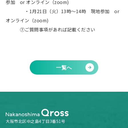
参加 or オンライン（zoom)
・1月21日（火）13時～14時 現地参加 or
オンライン（zoom)
⑦ご質問事項があれば記載ください
一覧へ
大阪市北区中之島4丁目3番51号