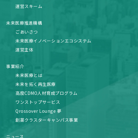
運営スキーム
未来医療推進機構
ごあいさつ
未来医療イノベーションエコシステム
運営主体
事業紹介
未来医療とは
未来を拓く再生医療
高度CDMO人材育成プログラム
ワンストップサービス
Qrossover Lounge 夢
創薬クラスターキャンパス事業
ニュース