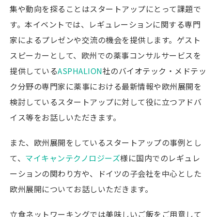
集や動向を探ることはスタートアップにとって課題で
す。本イベントでは、レギュレーションに関する専門
家によるプレゼンや交流の機会を提供します。ゲスト
スピーカーとして、欧州での薬事コンサルサービスを
提供している
ASPHALION
社のバイオテック・メドテッ
ク分野の専門家に薬事における最新情報や欧州展開を
検討しているスタートアップに対して役に立つアドバ
イス等をお話しいただきます。
また、欧州展開をしているスタートアップの事例とし
て、
マイキャンテクノロジーズ
様に国内でのレギュレ
ーションの関わり方や、ドイツの子会社を中心とした
欧州展開についてお話しいただきます。
立食ネットワーキングでは美味しいご飯をご用意して