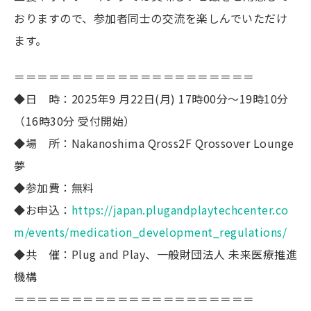
おりますので、参加者同士の交流を楽しんでいただけ
ます。
＝＝＝＝＝＝＝＝＝＝＝＝＝＝＝＝＝＝＝＝＝
◆日 時：2025年9 月22日(月) 17時00分～19時10分
（16時30分 受付開始）
◆場 所：Nakanoshima Qross2F Qrossover Lounge
夢
◆参加費：無料
◆お申込：
https://japan.plugandplaytechcenter.co
m/events/medication_development_regulations/
◆共 催：Plug and Play、一般財団法人 未来医療推進
機構
＝＝＝＝＝＝＝＝＝＝＝＝＝＝＝＝＝＝＝＝＝