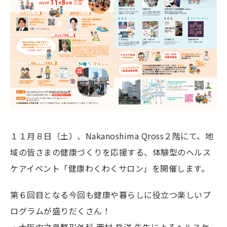
１１月８日（土）、Nakanoshima Qross２階にて、地
域の皆さまの健康づくりを応援する、体験型のヘルス
ケアイベント「健康わくわくサロン」を開催します。
第６回目となる今回も健康や暮らしに役立つ楽しいプ
ログラムが盛りだくさん！
・大阪中之島整形外科 西村 岳洋 先生によるヘルスケ