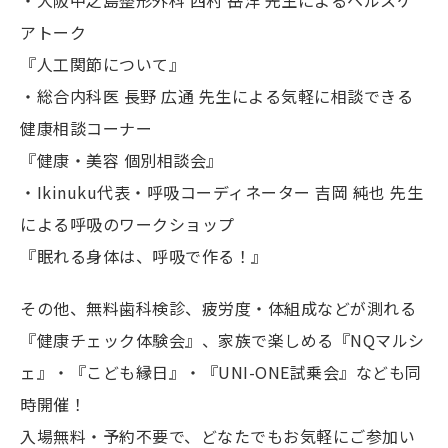
アトーク
『人工関節について』
・総合内科医 長野 広通 先生による気軽に相談できる
健康相談コーナー
『健康・美容 個別相談会』
・Ikinuku代表・呼吸コーディネーター 吉岡 純也 先生
による呼吸のワークショップ
『眠れる身体は、呼吸で作る！』
その他、無料歯科検診、疲労度・体組成などが測れる
『健康チェック体験会』、家族で楽しめる『NQマルシ
ェ』・『こども縁日』・『UNI-ONE試乗会』なども同
時開催！
入場無料・予約不要で、どなたでもお気軽にご参加い