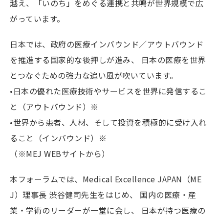
越え、「いのち」をめぐる連携と共鳴が世界規模で広
がっています。
日本では、政府の医療インバウンド／アウトバウンド
を推進する国家的な後押しが進み、 日本の医療を世界
とつなぐための強力な追い風が吹いています。
•日本の優れた医療技術やサービスを世界に発信するこ
と（アウトバウンド）※
•世界から患者、人材、そして投資を積極的に受け入れ
ること（インバウンド）※
（※MEJ WEBサイトから）
本フォーラムでは、Medical Excellence JAPAN（ME
J）理事長 渋谷健司先生をはじめ、 国内の医療・産
業・学術のリーダーが一堂に会し、 日本が持つ医療の