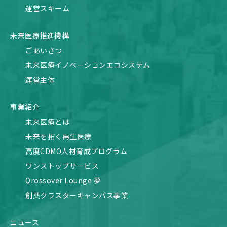
運営スキーム
未来医療推進機構
ごあいさつ
未来医療イノベーションエコシステム
運営主体
事業紹介
未来医療とは
未来を拓く再生医療
高度CDMO人材育成プログラム
ワンストップサービス
Qrossover Lounge 夢
創薬クラスターキャンパス事業
ニュース