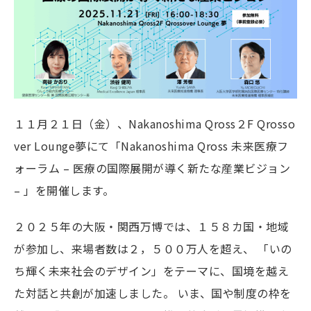
１１月２１日（金）、Nakanoshima Qross２F Qrosso
ver Lounge夢にて「Nakanoshima Qross 未来医療フ
ォーラム – 医療の国際展開が導く新たな産業ビジョン
– 」を開催します。
２０２５年の大阪・関西万博では、１５８カ国・地域
が参加し、来場者数は２，５００万人を超え、 「いの
ち輝く未来社会のデザイン」をテーマに、国境を越え
た対話と共創が加速しました。 いま、国や制度の枠を