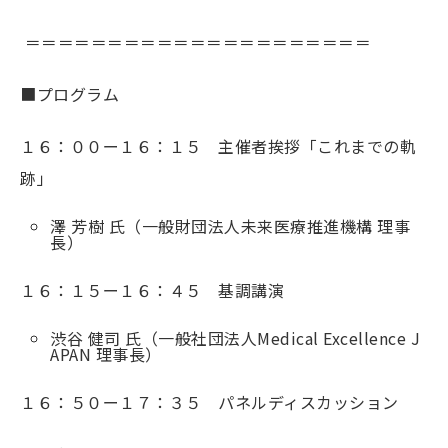
＝＝＝＝＝＝＝＝＝＝＝＝＝＝＝＝＝＝＝＝＝
■プログラム
１６：００ー１６：１５ 主催者挨拶「これまでの軌
跡」
澤 芳樹 氏（一般財団法人未来医療推進機構 理事
長）
１６：１５ー１６：４５ 基調講演
渋谷 健司 氏（一般社団法人Medical Excellence J
APAN 理事長）
１６：５０ー１７：３５ パネルディスカッション