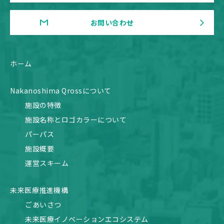
お問い合わせ
ホーム
Nakanoshima Qrossについて
施設の特徴
施設名称とロゴカラーについて
パーパス
施設概要
運営スキーム
未来医療推進機構
ごあいさつ
未来医療イノベーションエコシステム