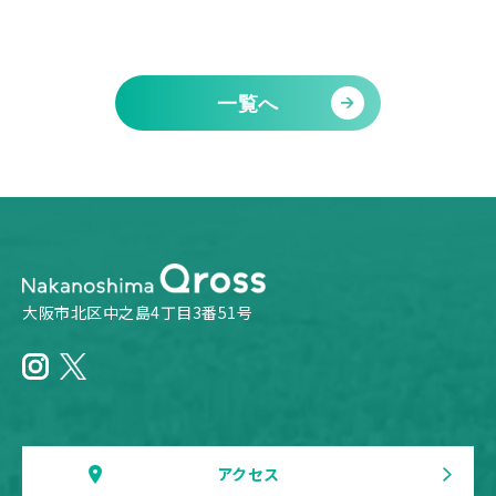
一覧へ
大阪市北区中之島4丁目3番51号
アクセス