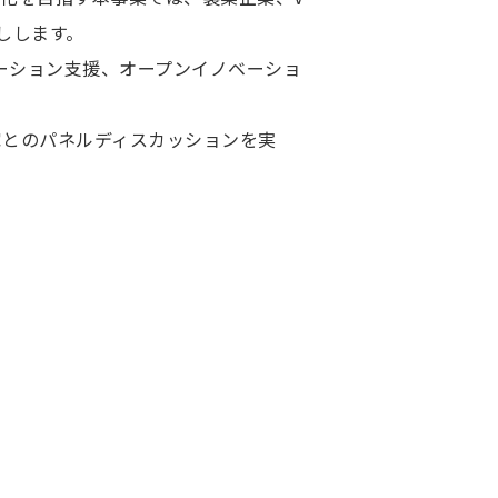
しします。
ュベーション支援、オープンイノベーショ
家とのパネルディスカッションを実