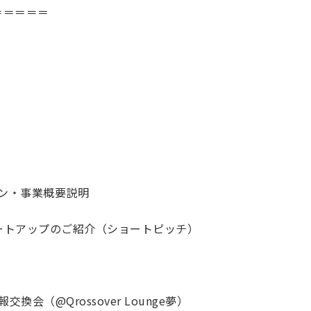
＝＝＝＝＝
ション・事業概要説明
Qスタートアップのご紹介（ショートピッチ）
交換会（@Qrossover Lounge夢）