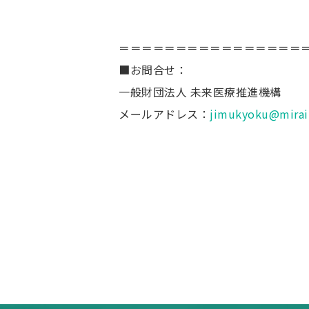
＝＝＝＝＝＝＝＝＝＝＝＝＝＝＝＝
■お問合せ：
一般財団法人 未来医療推進機構
メールアドレス：
jimukyoku@miraik