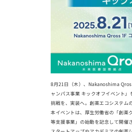
8月21日（木）、Nakanoshima Q
ャンパス事業 キックオフイベント」
挑戦を、実装へ。創薬エコシステムの“次の
本イベントは、厚生労働省の「創薬クラ
等支援事業」の始動を記念して開催
スタートアップやアカデミアの創薬