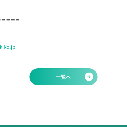
＝＝＝＝＝
iko.jp
一覧へ