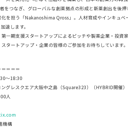
係者をつなぎ、グローバルな創薬拠点の形成と新薬創出を後押
を担う「Nakanoshima Qross」。人材育成やインキ
を加速します。
、第一期支援スタートアップによるピッチや製薬企業・投資
・スタートアップ・企業の皆様のご参加をお待ちしています。
＝＝＝＝＝
0～18:30
１Fコングレスクエア大阪中之島（Square323）（HYBRID開催）
00人
tix.com
進機構