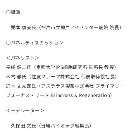
○講演
栗本 康夫氏（神戸市立神戸アイセンター病院 院長）
○パネルディスカッション
＜パネリスト＞
長船 健二氏（京都大学iPS細胞研究所 副所長 教授）
木村 徹氏（住友ファーマ株式会社 代表取締役社長）
鈴木 丈太郎氏（アステラス製薬株式会社 プライマリ・
フォーカス・リード Blindness & Regeneration）
＜モデレーター＞
久保田 文氏（日経バイオテク編集長）