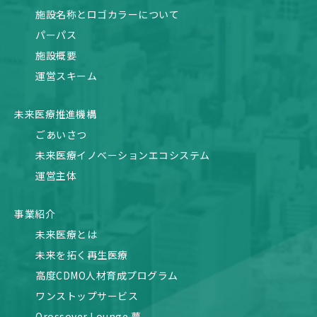
施設名称とロゴカラーについて
パーパス
施設概要
運営スキーム
未来医療推進機構
ごあいさつ
未来医療イノベーションエコシステム
運営主体
事業紹介
未来医療とは
未来を拓く再生医療
高度CDMO人材育成プログラム
ワンストップサービス
Qrossover Lounge 夢