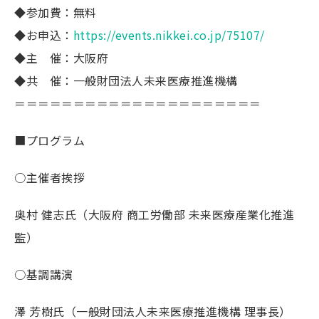
◆参加費：無料
◆お申込：
https://events.nikkei.co.jp/75107/
◆主 催：大阪府
◆共 催：一般財団法人未来医療推進機構
＝＝＝＝＝＝＝＝＝＝＝＝＝＝＝＝＝＝＝＝＝
■プログラム
○主催者挨拶
奥村 健志氏（大阪府 商工労働部 未来医療産業化推進
監）
○基調講演
澤 芳樹氏（一般財団法人未来医療推進機構 理事長）