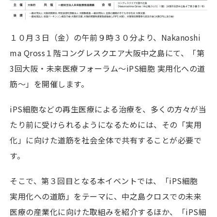
１０月３日（金）の午前９時３０分より、Nakanoshi
ma Qross１階コングレスクエア大阪中之島にて、「第
3回大阪・未来医療フォーラム～iPS細胞 実用化への道
筋～」を開催します。
iPS細胞などの再生医療による治療を、多くの方々が当
たり前に受けられるようになるためには、その「実用
化」に向けた道筋を社会全体で共有することが必要で
す。
そこで、第３回目となる本イベントでは、「iPS細胞
実用化への道筋」をテーマに、中之島クロスでの未来
医療の産業化に向けた取組みを紹介するほか、「iPS細