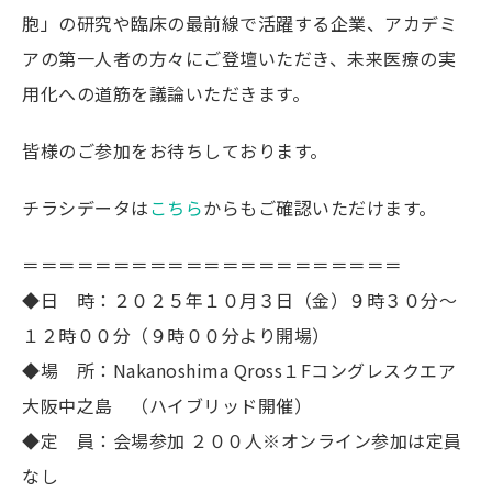
胞」の研究や臨床の最前線で活躍する企業、アカデミ
アの第一人者の方々にご登壇いただき、未来医療の実
用化への道筋を議論いただきます。
皆様のご参加をお待ちしております。
チラシデータは
こちら
からもご確認いただけます。
＝＝＝＝＝＝＝＝＝＝＝＝＝＝＝＝＝＝＝＝＝
◆日 時：２０２５年１０月３日（金）９時３０分～
１２時００分（９時００分より開場）
◆場 所：Nakanoshima Qross１Fコングレスクエア
大阪中之島 （ハイブリッド開催）
◆定 員：会場参加 ２００人※オンライン参加は定員
なし