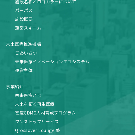
施設名称とロゴカラーについて
パーパス
施設概要
運営スキーム
未来医療推進機構
ごあいさつ
未来医療イノベーションエコシステム
運営主体
事業紹介
未来医療とは
未来を拓く再生医療
高度CDMO人材育成プログラム
ワンストップサービス
Qrossover Lounge 夢