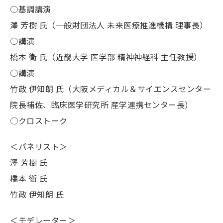
○基調講演
澤 芳樹 氏（一般財団法人 未来医療推進機構 理事長）
○講演
橋本 衛 氏（近畿大学 医学部 精神神経科 主任教授）
○講演
竹政 伊知朗 氏（大阪メディカル＆サイエンスセンター
院長補佐、臨床医学研究所 産学連携センター長）
○クロストーク
＜パネリスト＞
澤 芳樹 氏
橋本 衛 氏
竹政 伊知朗 氏
＜モデレーター＞