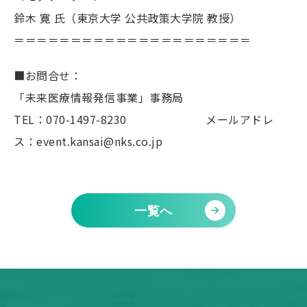
鈴木 寛 氏（東京大学 公共政策大学院 教授）
＝＝＝＝＝＝＝＝＝＝＝＝＝＝＝＝＝＝＝＝＝
■お問合せ：
「未来医療情報発信事業」事務局
TEL：070-1497-8230 メールアドレ
ス：event.kansai@nks.co.jp
一覧へ