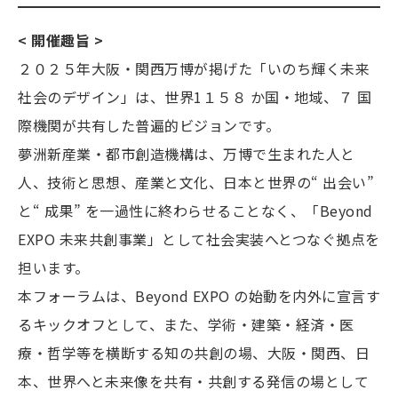
< 開催趣旨 >
２０２５年大阪・関西万博が掲げた「いのち輝く未来
社会のデザイン」は、世界1１５８ か国・地域、７ 国
際機関が共有した普遍的ビジョンです。
夢洲新産業・都市創造機構は、万博で生まれた人と
人、技術と思想、産業と文化、日本と世界の“ 出会い”
と“ 成果” を一過性に終わらせることなく、「Beyond
EXPO 未来共創事業」として社会実装へとつなぐ拠点を
担います。
本フォーラムは、Beyond EXPO の始動を内外に宣言す
るキックオフとして、また、学術・建築・経済・医
療・哲学等を横断する知の共創の場、大阪・関西、日
本、世界へと未来像を共有・共創する発信の場として