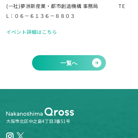
(一社)夢洲新産業・都市創造機構 事務局 TE
L：０６－６１３６－８８０３
イベント詳細はこちら
一覧へ
大阪市北区中之島4丁目3番51号