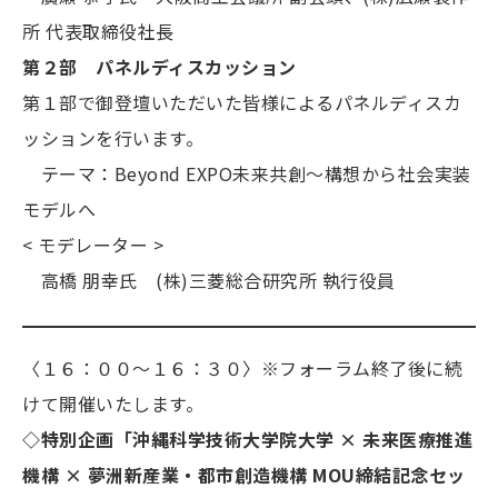
所 代表取締役社長
第２部 パネルディスカッション
第１部で御登壇いただいた皆様によるパネルディスカ
ッションを行います。
テーマ：Beyond EXPO未来共創～構想から社会実装
モデルへ
< モデレーター >
高橋 朋幸氏 (株)三菱総合研究所 執行役員
〈１６：００～１６：３０〉※フォーラム終了後に続
けて開催いたします。
◇特別企画「沖縄科学技術大学院大学 × 未来医療推進
機構 × 夢洲新産業・都市創造機構 MOU締結記念セッ