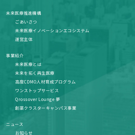
未来医療推進機構
ごあいさつ
未来医療イノベーションエコシステム
運営主体
事業紹介
未来医療とは
未来を拓く再生医療
高度CDMO人材育成プログラム
ワンストップサービス
Qrossover Lounge 夢
創薬クラスターキャンパス事業
ニュース
お知らせ