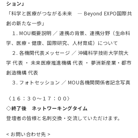
ション」
「科学と医療がつながる未来 ― Beyond EXPO国際共
創の新たな一歩」
１. MOU概要説明 ／ 連携の背景、連携分野（生命科
学、医療・健康、国際研究、人材育成）について
２. 各機関代表メッセージ ／ 沖縄科学技術大学院大
学 代表 ・ 未来医療推進機構 代表 ・ 夢洲新産業・都市
創造機構 代表
３. フォトセッション ／ MOU各機関関係者記念写真
〈１６：３０～１７：００〉
◇終了後 ネットワーキングタイム
登壇者の皆様と名刺交換・交流していただけます。
< お問い合わせ先 >