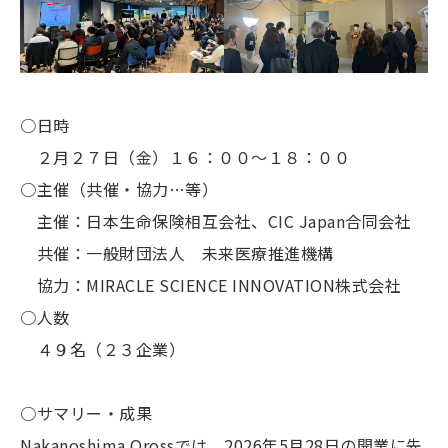
○日時
２月２７日（金）１６：００～１８：００
○主催（共催・協力…等）
主催：日本生命保険相互会社、CIC Japan合同会社
共催：一般財団法人 未来医療推進機構
協力：MIRACLE SCIENCE INNOVATION株式会社
○人数
４９名（２３企業）
○サマリー・成果
Nakanoshima Qrossでは、2026年5月28日の開業に先