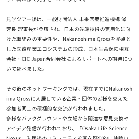
見学ツアー後は、一般財団法人 未来医療推進機構 澤
芳樹 理事長が登壇され、日本の先端技術の実用化に向
けた取組みの重要性や、Nakanoshima Qrossを拠点と
した医療産業エコシステムの形成、日本生命保険相互
会社・CIC Japan合同会社によるサポートへの期待につ
いて述べました。
その後のネットワーキングでは、現在すでにNakanosh
ima Qrossに入居している企業・団体の皆様を交えた
参加者同士の積極的な交流が行われました。
多様なバックグラウントや立場から闊達な意見交換や
アイデア発信が行われており、「Osaka Life Science
Nexus」入居後のコミュニティ参画を疑似的に体験い