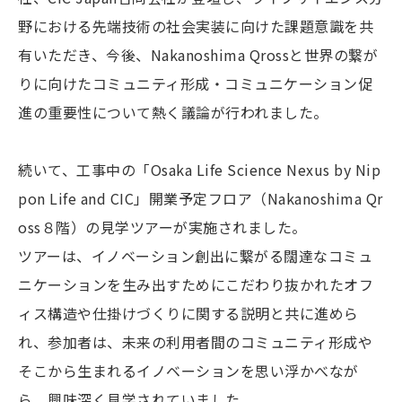
野における先端技術の社会実装に向けた課題意識を共
有いただき、今後、Nakanoshima Qrossと世界の繋が
りに向けたコミュニティ形成・コミュニケーション促
進の重要性について熱く議論が行われました。
続いて、工事中の「Osaka Life Science Nexus by Nip
pon Life and CIC」開業予定フロア（Nakanoshima Qr
oss８階）の見学ツアーが実施されました。
ツアーは、イノベーション創出に繋がる闊達なコミュ
ニケーションを生み出すためにこだわり抜かれたオフ
ィス構造や仕掛けづくりに関する説明と共に進めら
れ、参加者は、未来の利用者間のコミュニティ形成や
そこから生まれるイノベーションを思い浮かべなが
ら、興味深く見学されていました。