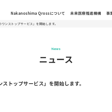
Nakanoshima Qrossについて
未来医療推進機構
事
のワンストップサービス」を開始します。
ニュース
News
お知らせ
ニュース
ossについて
イベント
活動レポート
ラーについて
コラム
ンストップサービス」を開始します。
メディア
施設情報
フロアマップ